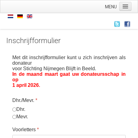
MENU
Home
Kontakt
Inschrijfformulier
Met dit inschrijfformulier kunt u zich inschrijven als
donateur
voor Stichting Nijmegen Blijft in Beeld.
In de maand maart gaat uw donateursschap in
op
1 april 2026
.
Dhr./Mevr.
*
Dhr.
Mevr.
Voorletters
*