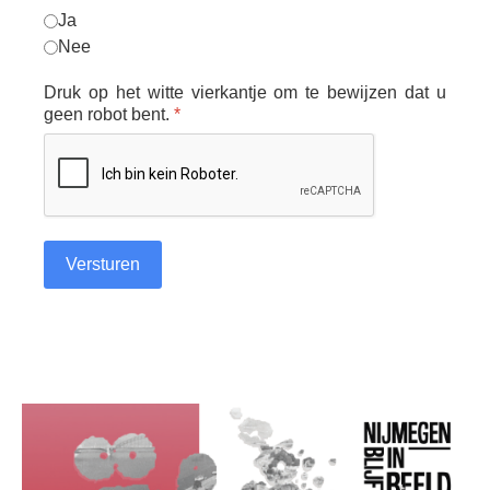
Ja
Nee
Druk op het witte vierkantje om te bewijzen dat u
geen robot bent.
*
Versturen