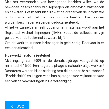
Met het verzamelen van bewegende beelden willen we de
bewogen geschiedenis van Nijmegen en omgeving vastleggen
en bewaren.
Het maakt niet uit wat de drager van de informatie
is: film, video of dvd: het gaat om de beelden.
Die beelden
worden beschreven en verder gedocumenteerd.
Al het verzamelde en zelf opgenomen materiaal wordt aan het
Regionaal Archief Nijmegen (RAN), zodat de collectie in zijn
geheel voor de toekomst bewaard blijft.
Om dit werk te kunnen bekostigen is geld nodig.
Daarvoor is er
een donatiestelsel.
Hoe werkt het donatiestelsel
Met ingang van 2009 is de donatiebijdrage vastgesteld op
minimaal € 15,00.
Een hogere bijdrage is natuurlijk altijd welkom!
Donateurs worden bij de stichting betrokken door de nieuwsbrief
"Beeldschrift" en krijgen voor hun bijdrage twee vrijkaarten voor
een van de voorstellingen in De Vereeniging.
AVG