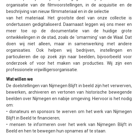
organisatie van de filmvoorstellingen, in de acquisitie en de
beschrijving van nieuw filmmateriaal en in de selectie
van het materiaal.
Het grootste deel van onze collectie is
ondertussen gedigitaliseerd.
Daarnaast leggen wij ons meer en
meer toe op de documentatie van de huidige grote
ontwikkelingen in de stad, zoals de 'omarming' van de Waal.
Dat
doen wij niet alleen, maar in samenwerking met andere
organisaties.
Ook helpen wij bedrijven, instellingen en
particulieren die op zoek zijn naar beelden, bijvoorbeeld voor
onderzoek of voor het maken van producties.
Wij zijn een
professionele vrijwilligersorganisatie.
Wat willen we
De doelstellingen van Nijmegen Blijft in beeld zijn het verwerven,
bewerken, archiveren en vertonen van historische bewegende
beelden over Nijmegen en nabije omgeving.
Hiervoor is het nodig
om:
• donateurs en sponsors te werven om het werk van Nijmegen
Blijft in Beeld te financieren;
• mensen te informeren over het werk van Nijmegen Blijft in
Beeld en hen te bewegen hun opnames af te staan.