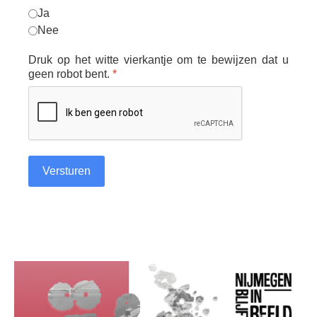
Ja
Nee
Druk op het witte vierkantje om te bewijzen dat u
geen robot bent.
*
Versturen