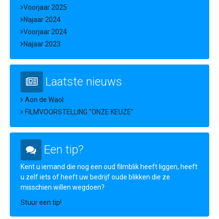
Voorjaar 2025
Najaar 2024
Voorjaar 2024
Najaar 2023
Laatste nieuws
Aon de Waol
FILMVOORSTELLING "ONZE KEUZE"
Een tip?
Kent u iemand die nog een oud filmblik heeft liggen, heeft
u zelf iets of heeft uw bedrijf oude blikken die ze
misschien willen wegdoen?
Stuur een tip!