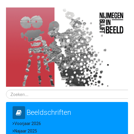
Beeldschriften
Voorjaar 2026
Najaar 2025