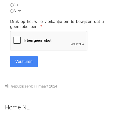
Ja
Nee
Druk op het witte vierkantje om te bewijzen dat u
geen robot bent.
*
Versturen
Gepubliceerd: 11 maart 2024
Home NL