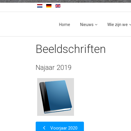
Home
Nieuws
Wie zijn we
Beeldschriften
Najaar 2019
Voorjaar 2020