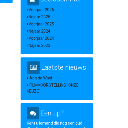
Voorjaar 2026
Najaar 2025
Voorjaar 2025
Najaar 2024
Voorjaar 2024
Najaar 2023
Laatste nieuws
Aon de Waol
FILMVOORSTELLING "ONZE
KEUZE"
Een tip?
Kent u iemand die nog een oud