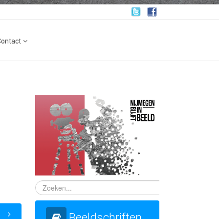
Contact
Beeldschriften