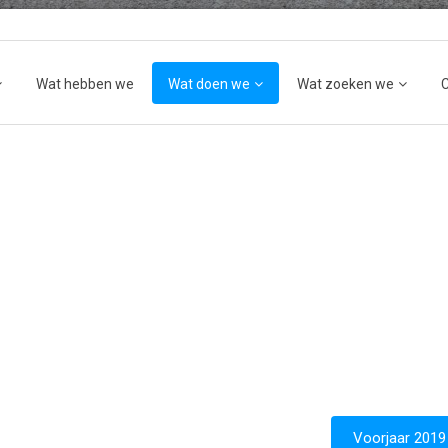
Wat hebben we
Wat doen we
Wat zoeken we
Voorjaar 2019