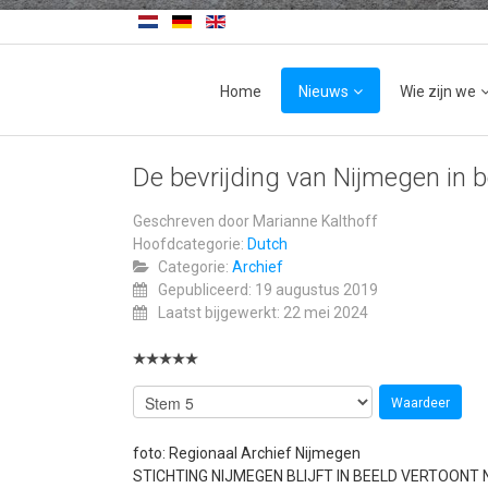
Home
Nieuws
Wie zijn we
De bevrijding van Nijmegen in b
Geschreven door
Marianne Kalthoff
Hoofdcategorie:
Dutch
Categorie:
Archief
Gepubliceerd: 19 augustus 2019
Laatst bijgewerkt: 22 mei 2024
foto: Regionaal Archief Nijmegen
STICHTING NIJMEGEN BLIJFT IN BEELD VERTOONT 