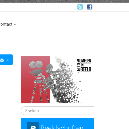
Contact
Beeldschriften