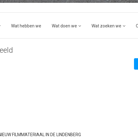
Wat hebben we
Wat doen we
Wat zoeken we
eeld
NIEUW FILMMATERIAAL IN DE LINDENBERG