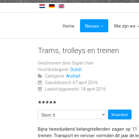
Home
Nieuws
Wie zijn we
Trams, trolleys en treinen
Geschreven door
Super User
Hoofdcategorie:
Dutch
Categorie:
Archief
Gepubliceerd: 07 april 2016
Laatst bijgewerkt: 18 april 2016
Bijna tweeduidend belangstellenden zagen op 11 apr
treinen. Transport en vervoer vormden dit jaar de 