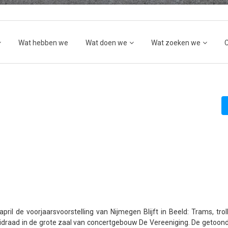
Wat hebben we
Wat doen we
Wat zoeken we
il de voorjaarsvoorstelling van Nijmegen Blijft in Beeld: Trams, trol
leidraad in de grote zaal van concertgebouw De Vereeniging. De getoond