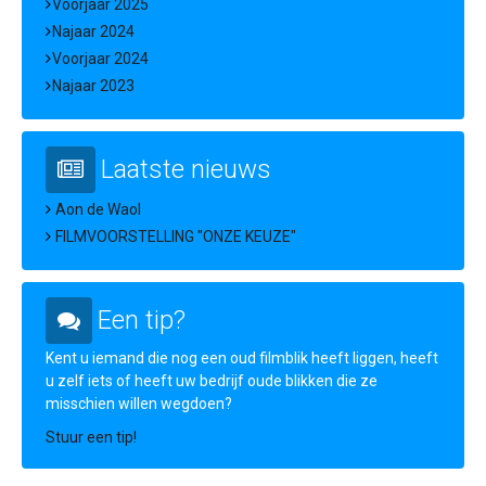
Voorjaar 2025
Najaar 2024
Voorjaar 2024
Najaar 2023
Laatste nieuws
Aon de Waol
FILMVOORSTELLING "ONZE KEUZE"
Een tip?
Kent u iemand die nog een oud filmblik heeft liggen, heeft
u zelf iets of heeft uw bedrijf oude blikken die ze
misschien willen wegdoen?
Stuur een tip!