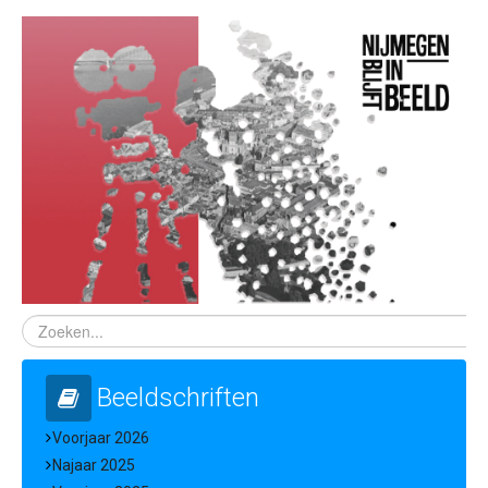
Beeldschriften
Voorjaar 2026
Najaar 2025