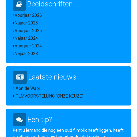
Beeldschriften
Voorjaar 2026
Najaar 2025
Voorjaar 2025
Najaar 2024
Voorjaar 2024
Najaar 2023
Laatste nieuws
Aon de Waol
FILMVOORSTELLING "ONZE KEUZE"
Een tip?
Kent u iemand die nog een oud filmblik heeft liggen, heeft
u zelf iets of heeft uw bedrijf oude blikken die ze