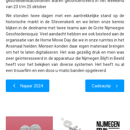
geschiedenisactiviteiten waren geconcentreerd in het weekend
van 23 t/m 25 oktober.
We stonden twee dagen met een aantrekkelijke stand op de
historische markt in de Stevenskerk en we lieten onze kennis
blijken in de deelname met twee teams aan de Grote Nijmeegse
Geschiedenisquiz. Veel aandacht hebben we ook besteed aan de
organisatie van de Home Movie Day die we in onze ruimtes in het
Arsenaal hielden. Mensen konden daar eigen materiaal brengen
om het te laten digitaliseren. Het was gezellig druk en men was
zeer geïnteresseerd in de apparatuur die Nijmegen Blijft in Beeld
heeft voor het bekijken van diverse systemen. Het heeft nu al
een trouwfilm en een doos u-matic banden opgeleverd.
Najaar 2024
Cadeautip