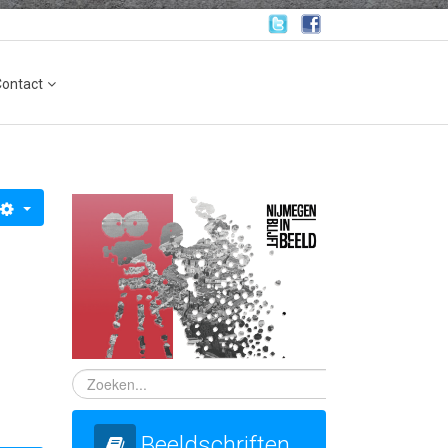
Contact
Beeldschriften