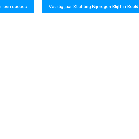
en: een succes
Veertig jaar Stichting Nijmegen Blijft in Beeld