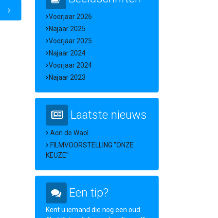
Voorjaar 2026
Najaar 2025
Voorjaar 2025
Najaar 2024
Voorjaar 2024
Najaar 2023
Laatste nieuws
Aon de Waol
FILMVOORSTELLING "ONZE
KEUZE"
Een tip?
Kent u iemand die nog een oud