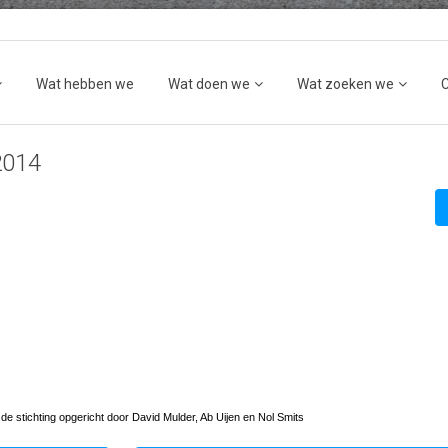
Wat hebben we
Wat doen we
Wat zoeken we
 2014
 de stichting opgericht door David Mulder, Ab Uijen en Nol Smits