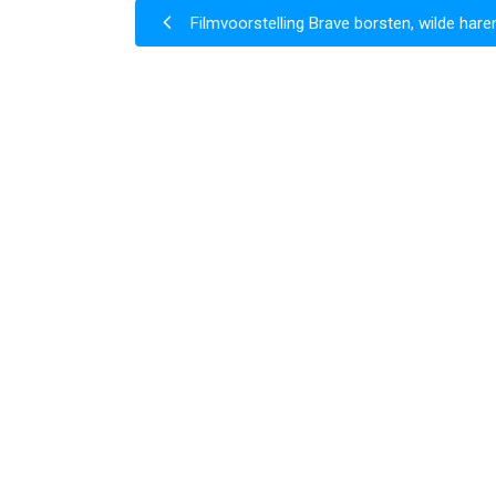
Filmvoorstelling Brave borsten, wilde har