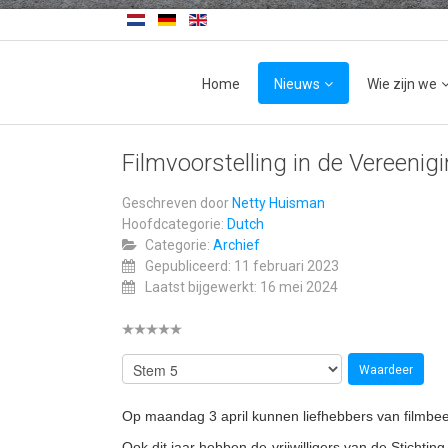
Home
Nieuws
Wie zijn we
Filmvoorstelling in de Vereenig
Geschreven door
Netty Huisman
Hoofdcategorie:
Dutch
Categorie:
Archief
Gepubliceerd: 11 februari 2023
Laatst bijgewerkt: 16 mei 2024
Op maandag 3 april kunnen liefhebbers van filmbe
Ook dit jaar hebben de vrijwilligers van de Stichting