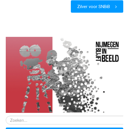
Zilver voor SNBiB