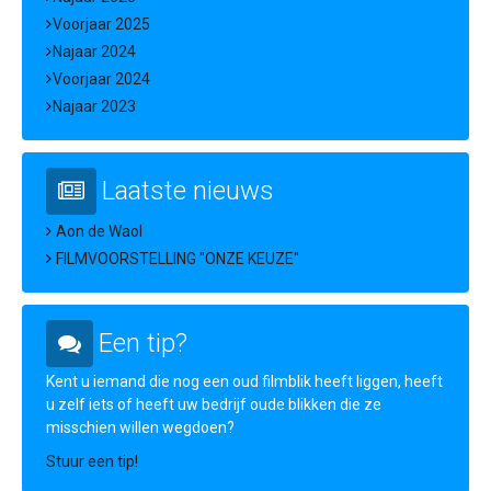
Voorjaar 2025
Najaar 2024
Voorjaar 2024
Najaar 2023
Laatste nieuws
Aon de Waol
FILMVOORSTELLING "ONZE KEUZE"
Een tip?
Kent u iemand die nog een oud filmblik heeft liggen, heeft
u zelf iets of heeft uw bedrijf oude blikken die ze
misschien willen wegdoen?
Stuur een tip!