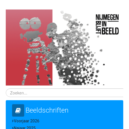
Beeldschriften
Voorjaar 2026
Najaar 2025